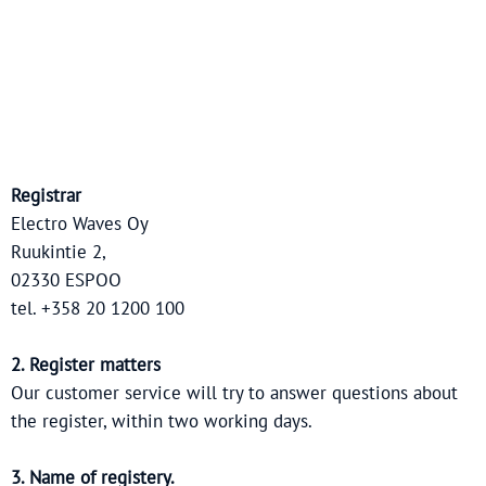
Registrar
Electro Waves Oy
Ruukintie 2,
02330 ESPOO
tel. +358 20 1200 100
2. Register matters
Our customer service will try to answer questions about
the register, within two working days.
3. Name of registery.