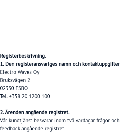
Registerbeskrivning.
1. Den registeransvariges namn och kontaktuppgifter
Electro Waves Oy
Bruksvägen 2
02330 ESBO
Tel. +358 20 1200 100
2. Ärenden angående registret.
Vår kundtjänst besvarar inom två vardagar frågor och
feedback angående registret.