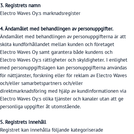
3. Registrets namn
Electro Waves Oy:s marknadsregister
4. Ändamålet med behandlingen av personuppgifter.
Ändamålet med behandlingen av personuppgifterna är att
sköta kundförhållandet mellan kunden och företaget
Electro Waves Oy samt garantera både kundens och
Electro Waves Oy:s rättigheter och skyldigheter. I enlighet
med personuppgiftslagen kan personuppgifterna användas
för nättjänster, forskning eller för reklam av Electro Waves
och/eller samarbetspartners och/eller
direktmarknadsföring med hjälp av kundinformationen via
Electro Waves Oy:s olika tjänster och kanaler utan att ge
personliga uppgifter åt utomstående.
5. Registrets innehåll
Registret kan innehålla följande kategoriserade