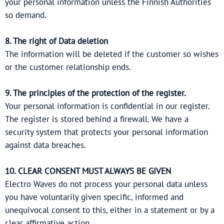
your personal information unless the Finnish Authorities
so demand.
8. The right of Data deletion
The information will be deleted if the customer so wishes
or the customer relationship ends.
9. The principles of the protection of the register.
Your personal information is confidential in our register.
The register is stored behind a firewall. We have a
security system that protects your personal information
against data breaches.
10. CLEAR CONSENT MUST ALWAYS BE GIVEN
Electro Waves do not process your personal data unless
you have voluntarily given specific, informed and
unequivocal consent to this, either in a statement or by a
clear affirmative action.