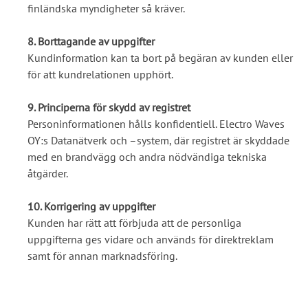
finländska myndigheter så kräver.
8. Borttagande av uppgifter
Kundinformation kan ta bort på begäran av kunden eller
för att kundrelationen upphört.
9. Principerna för skydd av registret
Personinformationen hålls konfidentiell. Electro Waves
OY:s Datanätverk och –system, där registret är skyddade
med en brandvägg och andra nödvändiga tekniska
åtgärder.
10. Korrigering av uppgifter
Kunden har rätt att förbjuda att de personliga
uppgifterna ges vidare och används för direktreklam
samt för annan marknadsföring.