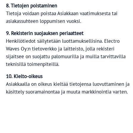
8. Tietojen poistaminen
Tietoja voidaan poistaa Asiakkaan vaatimuksesta tai
asiakassuhteen loppumisen vuoksi.
9. Rekisterin suojauksen periaatteet
Henkilötiedot säilytetään luottamuksellisina. Electro
Waves Oy:n tietoverkko ja laitteisto, jolla rekisteri
sijaitsee on suojattu palomuurilla ja muilla tarvittavilla
teknisillä toimenpiteillä.
10. Kielto-oikeus
Asiakkaalla on oikeus kieltää tietojensa luovuttaminen ja
käsittely suoramainontaa ja muuta markkinointia varten.