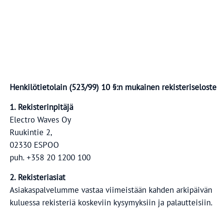
Henkilötietolain (523/99) 10 §:n mukainen rekisteriseloste
1. Rekisterinpitäjä
Electro Waves Oy
Ruukintie 2,
02330 ESPOO
puh. +358 20 1200 100
2. Rekisteriasiat
Asiakaspalvelumme vastaa viimeistään kahden arkipäivän
kuluessa rekisteriä koskeviin kysymyksiin ja palautteisiin.