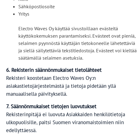
Sähköpostiosoite
Yritys
Electro Waves Oy käyttää sivustoillaan evästeitä
käyttökokemuksen parantamiseksi. Evästeet ovat pieniä,
selaimen pyynnöstä käyttäjän tietokoneelle lähetettäviä
ja siellä säilytettäviä tekstitiedostoja. Evästeet voi kieltää
säätämällä selaimen asetuksia.
6. Rekisterin säännönmukaiset tietolähteet
Rekisteri koostetaan Electro Waves Oy:n
asiakastietojärjestelmästä ja tietoja pidetään yllä
manuaalisella päivityksellä.
7. Säännönmukaiset tietojen luovutukset
Rekisterinpitäjä ei luovuta Asiakkaiden henkilötietoja
ulkopuolisille, paitsi Suomen viranomaistoimien niin
edellyttäessä.