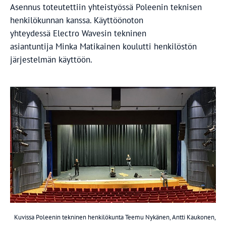
Asennus toteutettiin yhteistyössä Poleenin teknisen
henkilökunnan kanssa. Käyttöönoton
yhteydessä Electro Wavesin tekninen
asiantuntija Minka Matikainen koulutti henkilöstön
järjestelmän käyttöön.
Kuvissa Poleenin tekninen henkilökunta Teemu Nykänen, Antti Kaukonen,