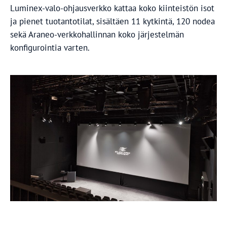
Luminex-valo-ohjausverkko kattaa koko kiinteistön isot
ja pienet tuotantotilat, sisältäen 11 kytkintä, 120 nodea
sekä Araneo-verkkohallinnan koko järjestelmän
konfigurointia varten.