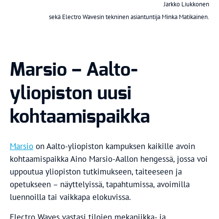
Jarkko Liukkonen
sekä Electro Wavesin tekninen asiantuntija Minka Matikainen.
Marsio – Aalto-
yliopiston uusi
kohtaamispaikka
Marsio
on Aalto-yliopiston kampuksen kaikille avoin
kohtaamispaikka Aino Marsio-Aallon hengessä, jossa voi
uppoutua yliopiston tutkimukseen, taiteeseen ja
opetukseen – näyttelyissä, tapahtumissa, avoimilla
luennoilla tai vaikkapa elokuvissa.
Electro Waves vastasi tilojen mekaniikka- ja