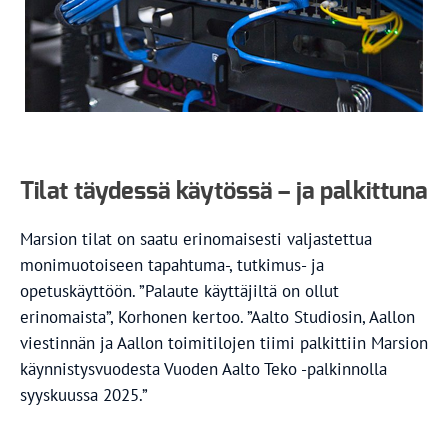
Tilat täydessä käytössä – ja palkittuna
Marsion tilat on saatu erinomaisesti valjastettua
monimuotoiseen tapahtuma-, tutkimus- ja
opetuskäyttöön. ”Palaute käyttäjiltä on ollut
erinomaista”, Korhonen kertoo. ”Aalto Studiosin, Aallon
viestinnän ja Aallon toimitilojen tiimi palkittiin Marsion
käynnistysvuodesta Vuoden Aalto Teko -palkinnolla
syyskuussa 2025.”