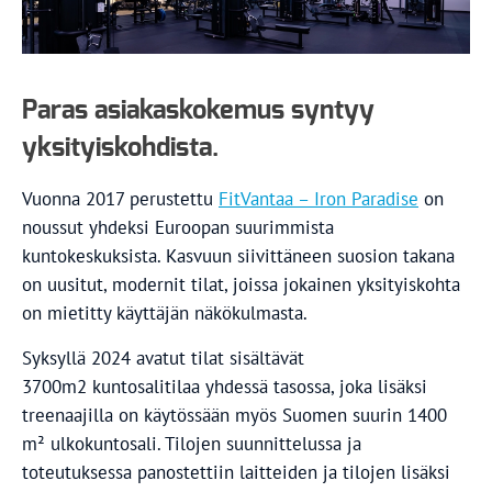
Paras asiakaskokemus syntyy
yksityiskohdista.
Vuonna 2017 perustettu
FitVantaa – Iron Paradise
on
noussut yhdeksi Euroopan suurimmista
kuntokeskuksista. Kasvuun siivittäneen suosion takana
on uusitut, modernit tilat, joissa jokainen yksityiskohta
on mietitty käyttäjän näkökulmasta.
Syksyllä 2024 avatut tilat sisältävät
3700m2 kuntosalitilaa yhdessä tasossa, joka lisäksi
treenaajilla on käytössään myös Suomen suurin 1400
m² ulkokuntosali. Tilojen suunnittelussa ja
toteutuksessa panostettiin laitteiden ja tilojen lisäksi