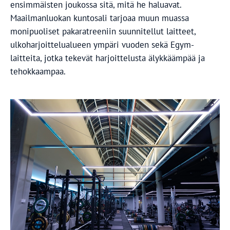
ensimmäisten joukossa sitä, mitä he haluavat.
Maailmanluokan kuntosali tarjoaa muun muassa
monipuoliset pakaratreeniin suunnitellut laitteet,
ulkoharjoittelualueen ympäri vuoden sekä Egym-
laitteita, jotka tekevät harjoittelusta älykkäämpää ja
tehokkaampaa.