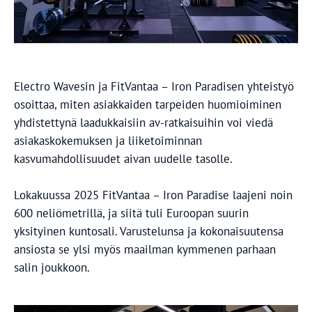
Electro Wavesin ja FitVantaa – Iron Paradisen yhteistyö
osoittaa, miten asiakkaiden tarpeiden huomioiminen
yhdistettynä laadukkaisiin av-ratkaisuihin voi viedä
asiakaskokemuksen ja liiketoiminnan
kasvumahdollisuudet aivan uudelle tasolle.
Lokakuussa 2025 FitVantaa – Iron Paradise laajeni noin
600 neliömetrillä, ja siitä tuli Euroopan suurin
yksityinen kuntosali. Varustelunsa ja kokonaisuutensa
ansiosta se ylsi myös maailman kymmenen parhaan
salin joukkoon.