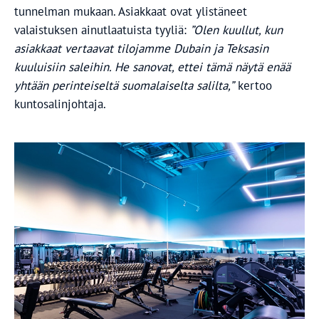
tunnelman mukaan. Asiakkaat ovat ylistäneet
valaistuksen ainutlaatuista tyyliä:
”Olen kuullut, kun
asiakkaat vertaavat tilojamme Dubain ja Teksasin
kuuluisiin saleihin. He sanovat, ettei tämä näytä enää
yhtään perinteiseltä suomalaiselta salilta,”
kertoo
kuntosalinjohtaja.