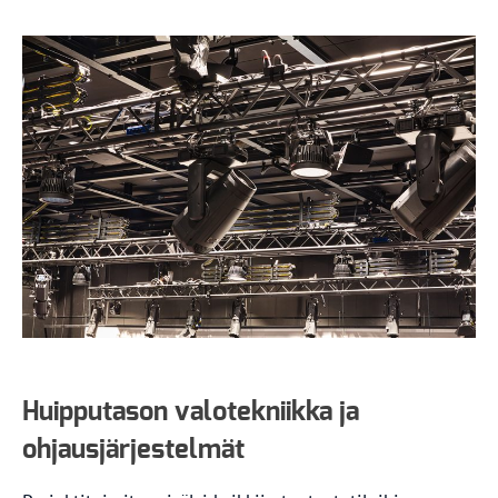
Huipputason valotekniikka ja
ohjausjärjestelmät