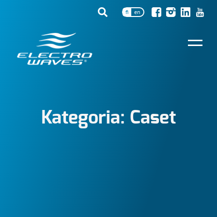
fi
en
Kategoria:
Caset