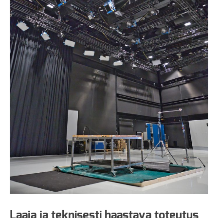
Laaja ja teknisesti haastava toteutus