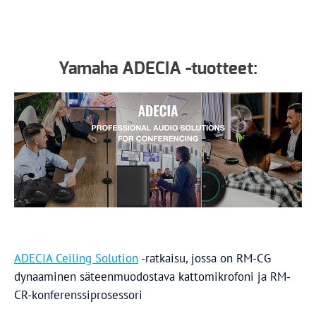
Yamaha ADECIA -tuotteet:
ADECIA Ceiling Solution
-ratkaisu, jossa on RM-CG
dynaaminen säteenmuodostava kattomikrofoni ja RM-
CR-konferenssiprosessori