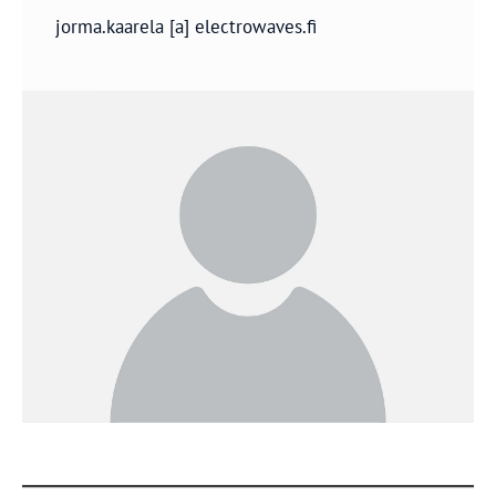
jorma.kaarela [a] electrowaves.fi