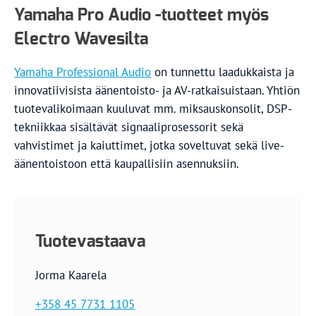
Yamaha Pro Audio -tuotteet myös
Electro Wavesilta
Yamaha Professional Audio
on tunnettu laadukkaista ja
innovatiivisista äänentoisto- ja AV-ratkaisuistaan. Yhtiön
tuotevalikoimaan kuuluvat mm. miksauskonsolit, DSP-
tekniikkaa sisältävät signaaliprosessorit sekä
vahvistimet ja kaiuttimet, jotka soveltuvat sekä live-
äänentoistoon että kaupallisiin asennuksiin.
Tuotevastaava
Jorma Kaarela
+358 45 7731 1105