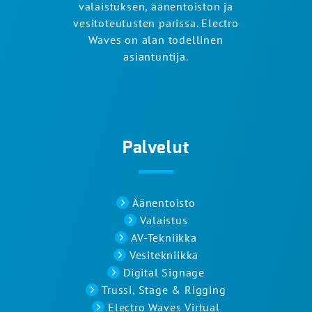
valaistuksen, äänentoiston ja
vesitoteutusten parissa. Electro
Waves on alan todellinen
asiantuntija.
Palvelut
Äänentoisto
Valaistus
AV-Tekniikka
Vesitekniikka
Digital Signage
Trussi, Stage & Rigging
Electro Waves Virtual