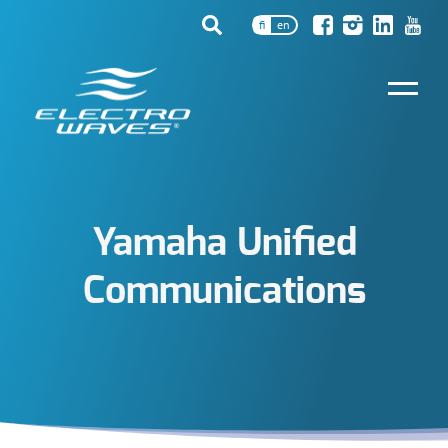
fi
en
Yamaha Unified
Communications