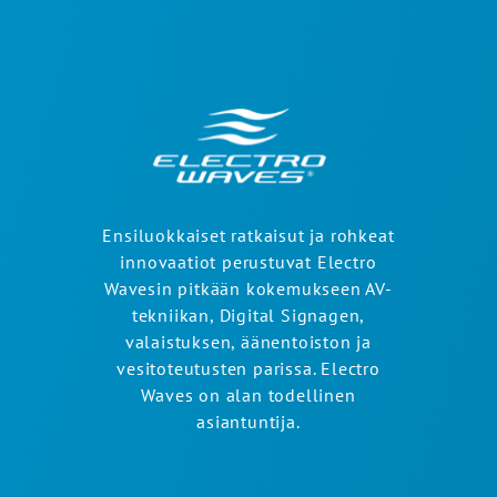
Ensiluokkaiset ratkaisut ja rohkeat
innovaatiot perustuvat Electro
Wavesin pitkään kokemukseen AV-
tekniikan, Digital Signagen,
valaistuksen, äänentoiston ja
vesitoteutusten parissa. Electro
Waves on alan todellinen
asiantuntija.