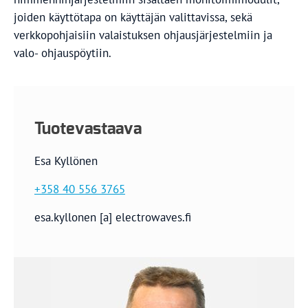
joiden käyttötapa on käyttäjän valittavissa, sekä
verkkopohjaisiin valaistuksen ohjausjärjestelmiin ja
valo- ohjauspöytiin.
Tuotevastaava
Esa Kyllönen
+358 40 556 3765
esa.kyllonen [a] electrowaves.fi