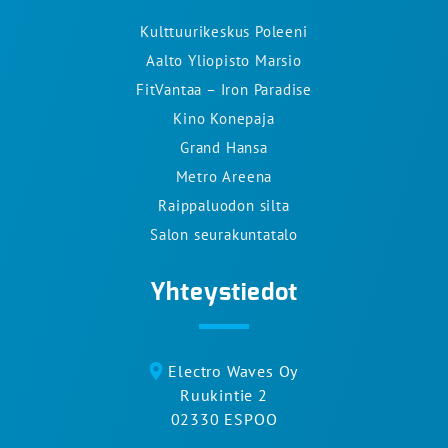
Kulttuurikeskus Poleeni
Aalto Yliopisto Marsio
FitVantaa – Iron Paradise
Kino Konepaja
Grand Hansa
Metro Areena
Raippaluodon silta
Salon seurakuntatalo
Yhteystiedot
Electro Waves Oy
Ruukintie 2
02330 ESPOO