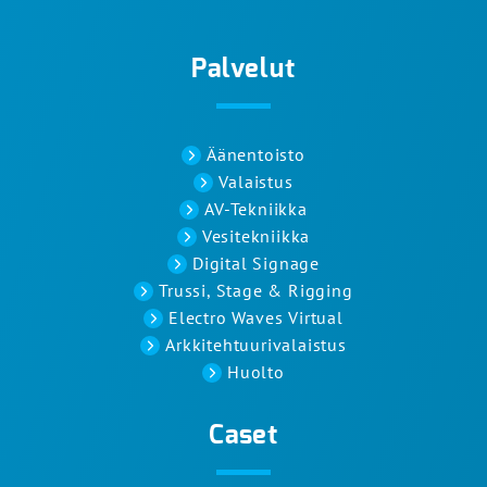
Palvelut
Äänentoisto
Valaistus
AV-Tekniikka
Vesitekniikka
Digital Signage
Trussi, Stage & Rigging
Electro Waves Virtual
Arkkitehtuurivalaistus
Huolto
Caset