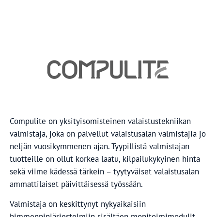
Compulite on yksityisomisteinen valaistustekniikan
valmistaja, joka on palvellut valaistusalan valmistajia jo
neljän vuosikymmenen ajan. Tyypillistä valmistajan
tuotteille on ollut korkea laatu, kilpailukykyinen hinta
sekä viime kädessä tärkein – tyytyväiset valaistusalan
ammattilaiset päivittäisessä työssään.
Valmistaja on keskittynyt nykyaikaisiin
himmenninjärjestelmiin sisältäen monitoimimodulit,