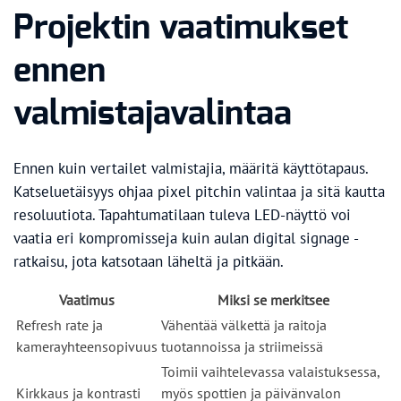
Projektin vaatimukset
ennen
valmistajavalintaa
Ennen kuin vertailet valmistajia, määritä käyttötapaus.
Katseluetäisyys ohjaa pixel pitchin valintaa ja sitä kautta
resoluutiota. Tapahtumatilaan tuleva LED-näyttö voi
vaatia eri kompromisseja kuin aulan digital signage -
ratkaisu, jota katsotaan läheltä ja pitkään.
Vaatimus
Miksi se merkitsee
Refresh rate ja
Vähentää välkettä ja raitoja
kamerayhteensopivuus
tuotannoissa ja striimeissä
Toimii vaihtelevassa valaistuksessa,
Kirkkaus ja kontrasti
myös spottien ja päivänvalon