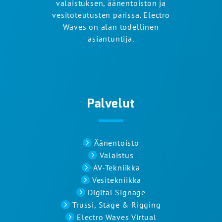
valaistuksen, äänentoiston ja
vesitoteutusten parissa. Electro
Waves on alan todellinen
asiantuntija.
Palvelut
Äänentoisto
Valaistus
AV-Tekniikka
Vesitekniikka
Digital Signage
Trussi, Stage & Rigging
Electro Waves Virtual