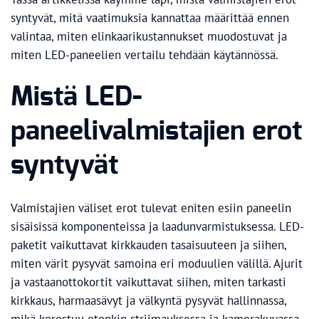
syntyvät, mitä vaatimuksia kannattaa määrittää ennen
valintaa, miten elinkaarikustannukset muodostuvat ja
miten LED-paneelien vertailu tehdään käytännössä.
Mistä LED-
paneelivalmistajien erot
syntyvät
Valmistajien väliset erot tulevat eniten esiin paneelin
sisäisissä komponenteissa ja laadunvarmistuksessa. LED-
paketit vaikuttavat kirkkauden tasaisuuteen ja siihen,
miten värit pysyvät samoina eri moduulien välillä. Ajurit
ja vastaanottokortit vaikuttavat siihen, miten tarkasti
kirkkaus, harmaasävyt ja välkyntä pysyvät hallinnassa,