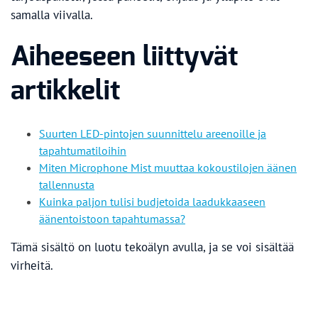
samalla viivalla.
Aiheeseen liittyvät
artikkelit
Suurten LED-pintojen suunnittelu areenoille ja
tapahtumatiloihin
Miten Microphone Mist muuttaa kokoustilojen äänen
tallennusta
Kuinka paljon tulisi budjetoida laadukkaaseen
äänentoistoon tapahtumassa?
Tämä sisältö on luotu tekoälyn avulla, ja se voi sisältää
virheitä.