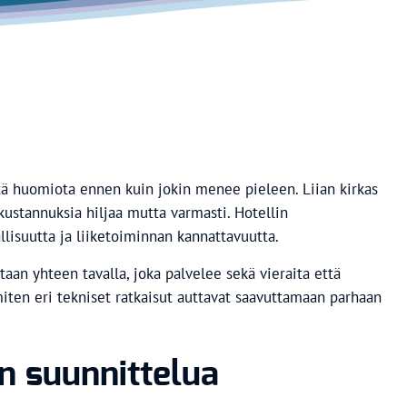
istä huomiota ennen kuin jokin menee pieleen. Liian kirkas
ustannuksia hiljaa mutta varmasti. Hotellin
llisuutta ja liiketoiminnan kannattavuutta.
taan yhteen tavalla, joka palvelee sekä vieraita että
miten eri tekniset ratkaisut auttavat saavuttamaan parhaan
n suunnittelua