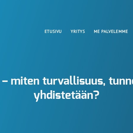
ETUSIVU
YRITYS
ME PALVELEMME
 – miten turvallisuus, tu
yhdistetään?