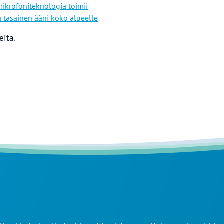
ikrofoniteknologia toimii
a tasainen ääni koko alueelle
eitä.