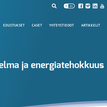
fi
en
EDUSTUKSET
CASET
YHTEYSTIEDOT
ARTIKKELIT
nnelma ja energiatehokkuus