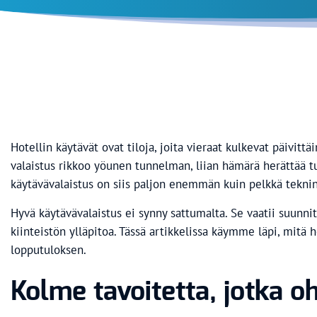
Hotellin käytävät ovat tiloja, joita vieraat kulkevat päivit
valaistus rikkoo yöunen tunnelman, liian hämärä herättää t
käytävävalaistus on siis paljon enemmän kuin pelkkä teknine
Hyvä käytävävalaistus ei synny sattumalta. Se vaatii suunnit
kiinteistön ylläpitoa. Tässä artikkelissa käymme läpi, mitä
lopputuloksen.
Kolme tavoitetta, jotka o