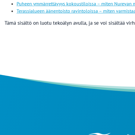
Puheen ymmärrettävyys kokoustiloissa – miten Nurevan m
Terassialueen äänentoisto ravintoloissa – miten varmista
Tämä sisältö on luotu tekoälyn avulla, ja se voi sisältää virh