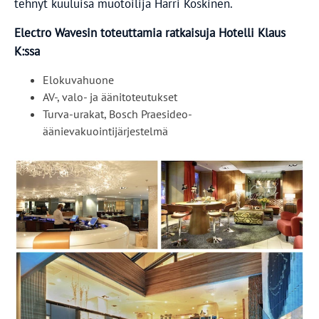
tehnyt kuuluisa muotoilija Harri Koskinen.
Electro Wavesin toteuttamia ratkaisuja Hotelli Klaus
K:ssa
Elokuvahuone
AV-, valo- ja äänitoteutukset
Turva-urakat, Bosch Praesideo-
äänievakuointijärjestelmä