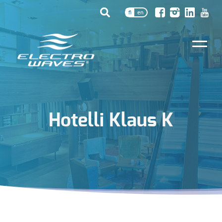
fi
en
Hotelli Klaus K