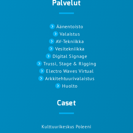
Palvelut
Äänentoisto
Valaistus
AV-Tekniikka
Vesitekniikka
Digital Signage
Trussi, Stage & Rigging
Electro Waves Virtual
Arkkitehtuurivalaistus
Huolto
Caset
Kulttuurikeskus Poleeni