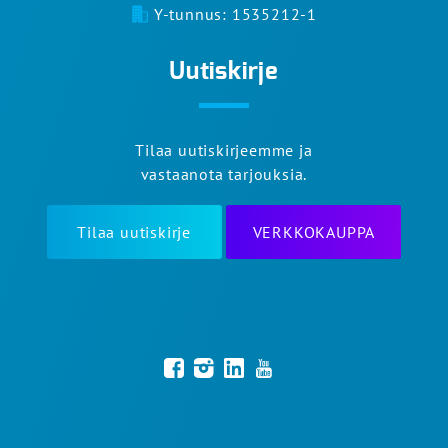
Y-tunnus: 1535212-1
Uutiskirje
Tilaa uutiskirjeemme ja
vastaanota tarjouksia.
Tilaa uutiskirje
VERKKOKAUPPA