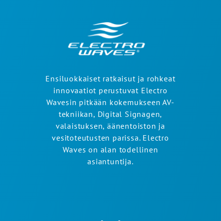
Ensiluokkaiset ratkaisut ja rohkeat
innovaatiot perustuvat Electro
Wavesin pitkään kokemukseen AV-
tekniikan, Digital Signagen,
valaistuksen, äänentoiston ja
vesitoteutusten parissa. Electro
Waves on alan todellinen
asiantuntija.