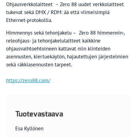
Ohjausverkkolaitteet – Zero 88 uudet verkkolaitteet
tukevat sekä DMX / RDM: ää että viimeisimpiä
Ethernet-protokollia.
Himmennys sekä tehonjakelu – Zero 88 himmennin-,
releohjaus- ja tehonjakelulaitteet kaikkine
ohjausvaihtoehtoineen kattavat niin kiinteiden
asennusten, kiertuekäytön, hajautettujen järjestelmien
sekä räkkiasennusten tarpeet.
https://zero88.com/
Tuotevastaava
Esa Kyllönen