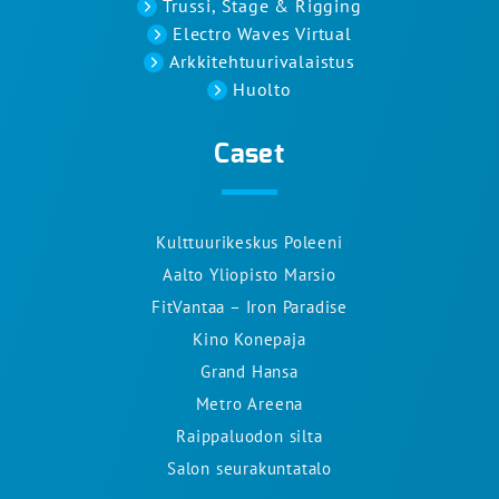
Trussi, Stage & Rigging
Electro Waves Virtual
Arkkitehtuurivalaistus
Huolto
Caset
Kulttuurikeskus Poleeni
Aalto Yliopisto Marsio
FitVantaa – Iron Paradise
Kino Konepaja
Grand Hansa
Metro Areena
Raippaluodon silta
Salon seurakuntatalo