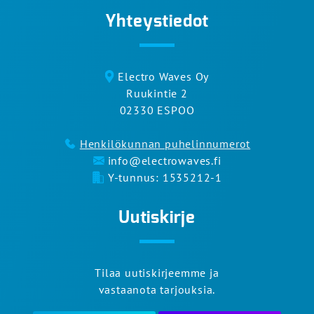
Yhteystiedot
Electro Waves Oy
Ruukintie 2
02330 ESPOO
Henkilökunnan puhelinnumerot
info@electrowaves.fi
Y-tunnus: 1535212-1
Uutiskirje
Tilaa uutiskirjeemme ja
vastaanota tarjouksia.