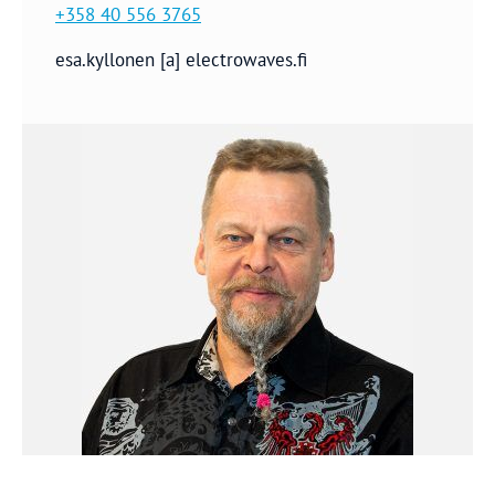
+358 40 556 3765
esa.kyllonen [a] electrowaves.fi