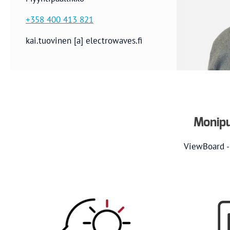
+358 400 413 821
kai.tuovinen [a] electrowaves.fi
Monipu
ViewBoard -