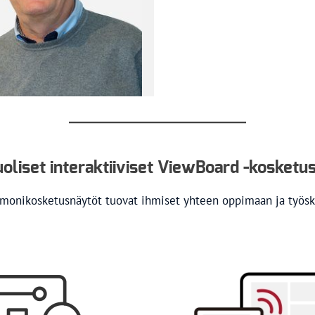
oliset interaktiiviset ViewBoard -kosketu
monikosketusnäytöt tuovat ihmiset yhteen oppimaan ja työs