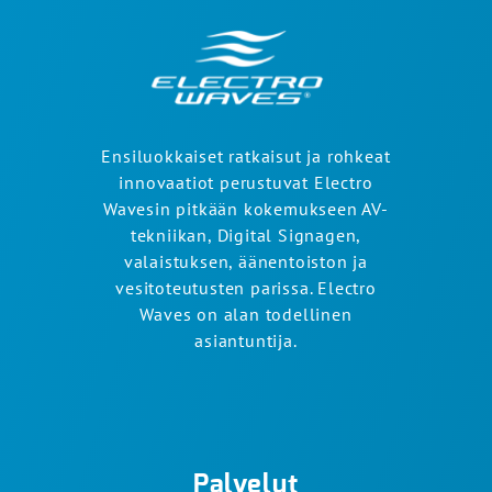
Ensiluokkaiset ratkaisut ja rohkeat
innovaatiot perustuvat Electro
Wavesin pitkään kokemukseen AV-
tekniikan, Digital Signagen,
valaistuksen, äänentoiston ja
vesitoteutusten parissa. Electro
Waves on alan todellinen
asiantuntija.
Palvelut