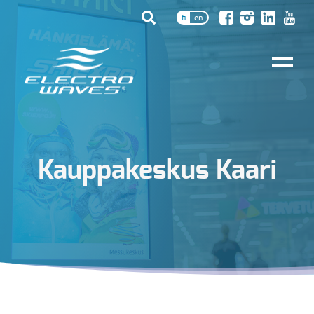
fi
en
Kauppakeskus Kaari