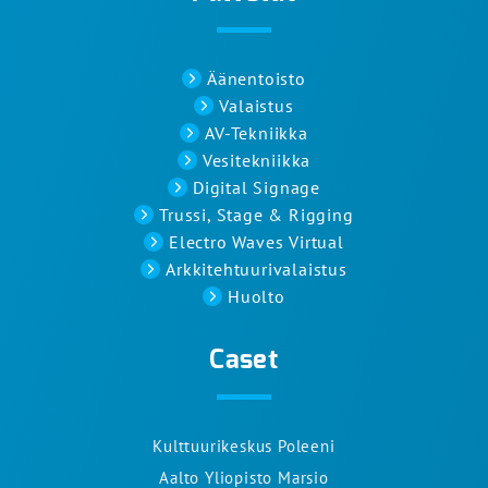
Äänentoisto
Valaistus
AV-Tekniikka
Vesitekniikka
Digital Signage
Trussi, Stage & Rigging
Electro Waves Virtual
Arkkitehtuurivalaistus
Huolto
Caset
Kulttuurikeskus Poleeni
Aalto Yliopisto Marsio