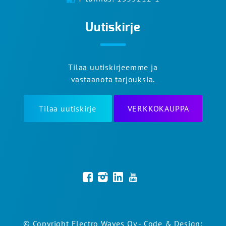
Uutiskirje
Tilaa uutiskirjeemme ja
vastaanota tarjouksia.
Tilaa uutiskirje
VERKKOKAUPPA
© Copyright Electro Waves Oy - Code & Design: