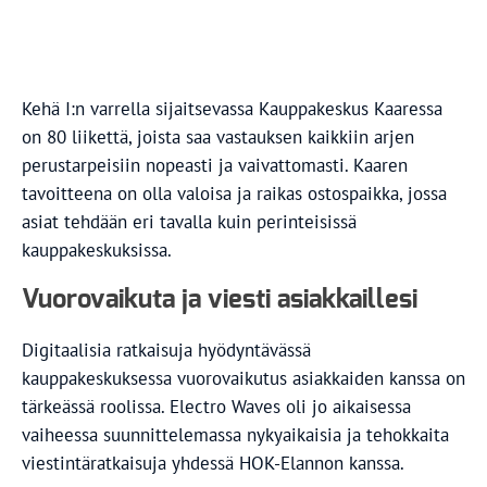
Kehä I:n varrella sijaitsevassa Kauppakeskus Kaaressa
on 80 liikettä, joista saa vastauksen kaikkiin arjen
perustarpeisiin nopeasti ja vaivattomasti. Kaaren
tavoitteena on olla valoisa ja raikas ostospaikka, jossa
asiat tehdään eri tavalla kuin perinteisissä
kauppakeskuksissa.
Vuorovaikuta ja viesti asiakkaillesi
Digitaalisia ratkaisuja hyödyntävässä
kauppakeskuksessa vuorovaikutus asiakkaiden kanssa on
tärkeässä roolissa. Electro Waves oli jo aikaisessa
vaiheessa suunnittelemassa nykyaikaisia ja tehokkaita
viestintäratkaisuja yhdessä HOK-Elannon kanssa.