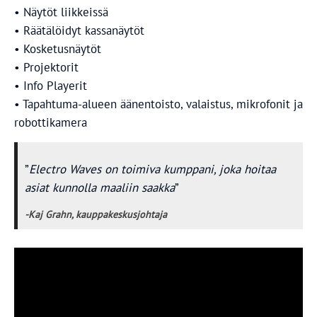
• Näytöt liikkeissä
• Räätälöidyt kassanäytöt
• Kosketusnäytöt
• Projektorit
• Info Playerit
• Tapahtuma-alueen äänentoisto, valaistus, mikrofonit ja
robottikamera
”
Electro Waves on toimiva kumppani, joka hoitaa
asiat kunnolla maaliin saakka
”
-Kaj Grahn, kauppakeskusjohtaja