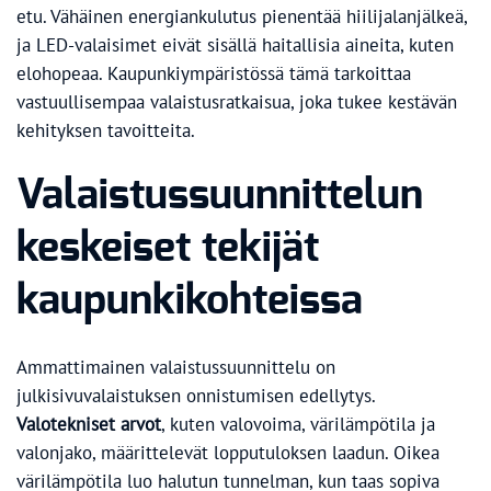
etu. Vähäinen energiankulutus pienentää hiilijalanjälkeä,
ja LED-valaisimet eivät sisällä haitallisia aineita, kuten
elohopeaa. Kaupunkiympäristössä tämä tarkoittaa
vastuullisempaa valaistusratkaisua, joka tukee kestävän
kehityksen tavoitteita.
Valaistussuunnittelun
keskeiset tekijät
kaupunkikohteissa
Ammattimainen valaistussuunnittelu on
julkisivuvalaistuksen onnistumisen edellytys.
Valotekniset arvot
, kuten valovoima, värilämpötila ja
valonjako, määrittelevät lopputuloksen laadun. Oikea
värilämpötila luo halutun tunnelman, kun taas sopiva