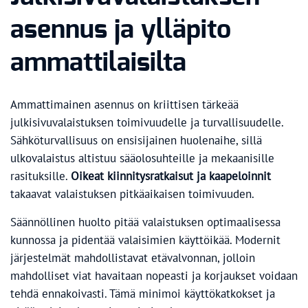
asennus ja ylläpito
ammattilaisilta
Ammattimainen asennus on kriittisen tärkeää
julkisivuvalaistuksen toimivuudelle ja turvallisuudelle.
Sähköturvallisuus on ensisijainen huolenaihe, sillä
ulkovalaistus altistuu sääolosuhteille ja mekaanisille
rasituksille.
Oikeat kiinnitysratkaisut ja kaapeloinnit
takaavat valaistuksen pitkäaikaisen toimivuuden.
Säännöllinen huolto pitää valaistuksen optimaalisessa
kunnossa ja pidentää valaisimien käyttöikää. Modernit
järjestelmät mahdollistavat etävalvonnan, jolloin
mahdolliset viat havaitaan nopeasti ja korjaukset voidaan
tehdä ennakoivasti. Tämä minimoi käyttökatkokset ja