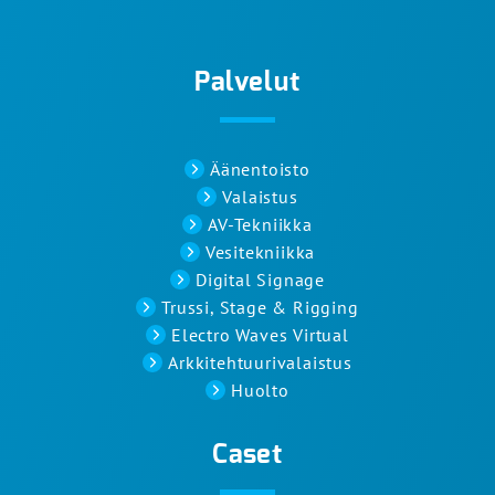
Palvelut
Äänentoisto
Valaistus
AV-Tekniikka
Vesitekniikka
Digital Signage
Trussi, Stage & Rigging
Electro Waves Virtual
Arkkitehtuurivalaistus
Huolto
Caset