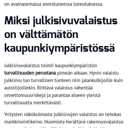
on avainasemassa onnistuneessa toteutuksessa.
Miksi julkisivuvalaistus
on välttämätön
kaupunkiympäristössä
Julkisivuvalaistus toimii kaupunkiympäristön
turvallisuuden perustana
pimeän aikaan. Hyvin valaistu
julkisivu luo turvallisen tunteen niin jalankulkijoille kuin
autoilijoillekin. Riittävä valaistus vähentää
onnettomuusriskejä ja parantaa alueen yleistä
turvallisuutta merkittävästi.
Yritysten näkökulmasta julkisivujen valaistus on tehokas
markkinointikeino. Huomiota herättävä rakennusvalaistus