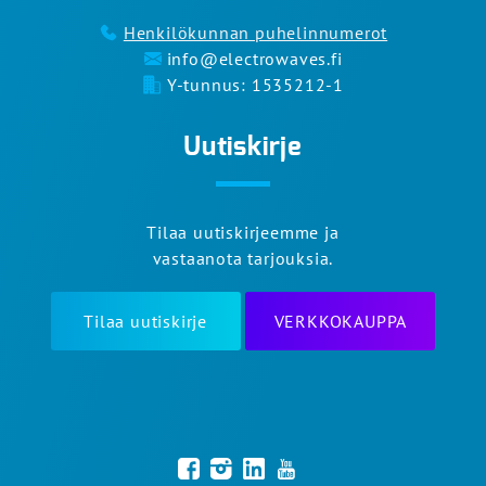
Henkilökunnan puhelinnumerot
info@electrowaves.fi
Y-tunnus: 1535212-1
Uutiskirje
Tilaa uutiskirjeemme ja
vastaanota tarjouksia.
Tilaa uutiskirje
VERKKOKAUPPA