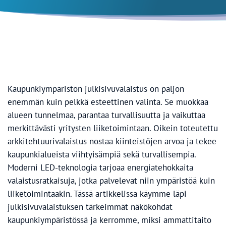
Kaupunkiympäristön julkisivuvalaistus on paljon
enemmän kuin pelkkä esteettinen valinta. Se muokkaa
alueen tunnelmaa, parantaa turvallisuutta ja vaikuttaa
merkittävästi yritysten liiketoimintaan. Oikein toteutettu
arkkitehtuurivalaistus nostaa kiinteistöjen arvoa ja tekee
kaupunkialueista viihtyisämpiä sekä turvallisempia.
Moderni LED-teknologia tarjoaa energiatehokkaita
valaistusratkaisuja, jotka palvelevat niin ympäristöä kuin
liiketoimintaakin. Tässä artikkelissa käymme läpi
julkisivuvalaistuksen tärkeimmät näkökohdat
kaupunkiympäristössä ja kerromme, miksi ammattitaito