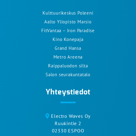
Kulttuurikeskus Poleeni
Aalto Yliopisto Marsio
FitVantaa – Iron Paradise
Kino Konepaja
Grand Hansa
Metro Areena
Raippaluodon silta
Salon seurakuntatalo
Yhteystiedot
Electro Waves Oy
Ruukintie 2
02330 ESPOO