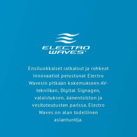
Ensiluokkaiset ratkaisut ja rohkeat
innovaatiot perustuvat Electro
Wavesin pitkään kokemukseen AV-
tekniikan, Digital Signagen,
valaistuksen, äänentoiston ja
vesitoteutusten parissa. Electro
Waves on alan todellinen
asiantuntija.