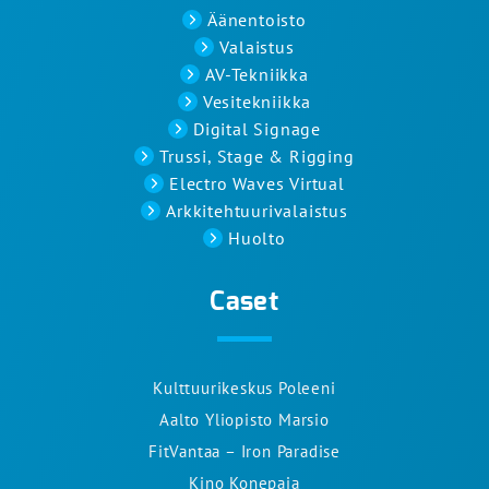
Äänentoisto
Valaistus
AV-Tekniikka
Vesitekniikka
Digital Signage
Trussi, Stage & Rigging
Electro Waves Virtual
Arkkitehtuurivalaistus
Huolto
Caset
Kulttuurikeskus Poleeni
Aalto Yliopisto Marsio
FitVantaa – Iron Paradise
Kino Konepaja