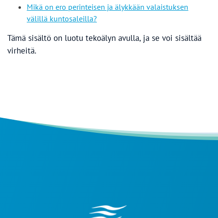
Mikä on ero perinteisen ja älykkään valaistuksen
välillä kuntosaleilla?
Tämä sisältö on luotu tekoälyn avulla, ja se voi sisältää
virheitä.