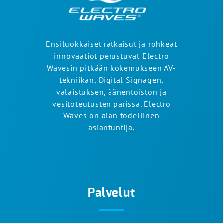
Ensiluokkaiset ratkaisut ja rohkeat
innovaatiot perustuvat Electro
Wavesin pitkään kokemukseen AV-
tekniikan, Digital Signagen,
valaistuksen, äänentoiston ja
vesitoteutusten parissa. Electro
Waves on alan todellinen
asiantuntija.
Palvelut