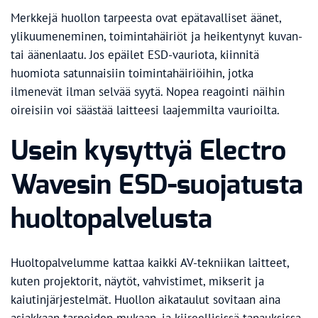
Merkkejä huollon tarpeesta ovat epätavalliset äänet,
ylikuumeneminen, toimintahäiriöt ja heikentynyt kuvan-
tai äänenlaatu. Jos epäilet ESD-vauriota, kiinnitä
huomiota satunnaisiin toimintahäiriöihin, jotka
ilmenevät ilman selvää syytä. Nopea reagointi näihin
oireisiin voi säästää laitteesi laajemmilta vaurioilta.
Usein kysyttyä Electro
Wavesin ESD-suojatusta
huoltopalvelusta
Huoltopalvelumme kattaa kaikki AV-tekniikan laitteet,
kuten projektorit, näytöt, vahvistimet, mikserit ja
kaiutinjärjestelmät. Huollon aikataulut sovitaan aina