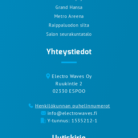
Grand Hansa
Metro Areena
Raippaluodon silta
Salon seurakuntatalo
Yhteystiedot
Electro Waves Oy
Ruukintie 2
02330 ESPOO
Henkilökunnan puhelinnumerot
info@electrowaves.fi
Y-tunnus: 1535212-1