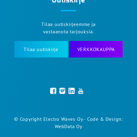
Uutiskirje
Tilaa uutiskirjeemme ja
vastaanota tarjouksia.
Tilaa uutiskirje
VERKKOKAUPPA
© Copyright Electro Waves Oy - Code & Design:
WebData Oy