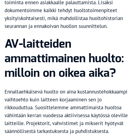
toiminta ennen asiakkaalle palauttamista. Lisäksi
dokumentoimme kaikki tehdyt huoltotoimenpiteet
yksityiskohtaisesti, mikä mahdollistaa huoltohistorian
seurannan ja ennakoivan huollon suunnittelun.
AV-laitteiden
ammattimainen huolto:
milloin on oikea aika?
Ennaltaehkäisevä huolto on aina kustannustehokkaampi
vaihtoehto kuin laitteen korjaaminen sen jo
rikkouduttua. Suosittelemme ammattimaista huoltoa
vähintään kerran vuodessa aktiivisessa käytössä oleville
laitteille. Projektorit, vahvistimet ja mikserit hyötyvät
säännöllisestä tarkastuksesta ja puhdistuksesta.