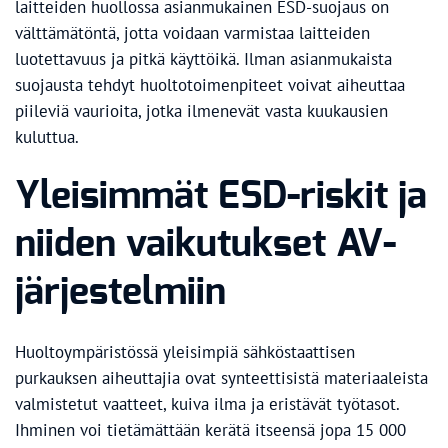
laitteiden huollossa asianmukainen ESD-suojaus on
välttämätöntä, jotta voidaan varmistaa laitteiden
luotettavuus ja pitkä käyttöikä. Ilman asianmukaista
suojausta tehdyt huoltotoimenpiteet voivat aiheuttaa
piileviä vaurioita, jotka ilmenevät vasta kuukausien
kuluttua.
Yleisimmät ESD-riskit ja
niiden vaikutukset AV-
järjestelmiin
Huoltoympäristössä yleisimpiä sähköstaattisen
purkauksen aiheuttajia ovat synteettisistä materiaaleista
valmistetut vaatteet, kuiva ilma ja eristävät työtasot.
Ihminen voi tietämättään kerätä itseensä jopa 15 000