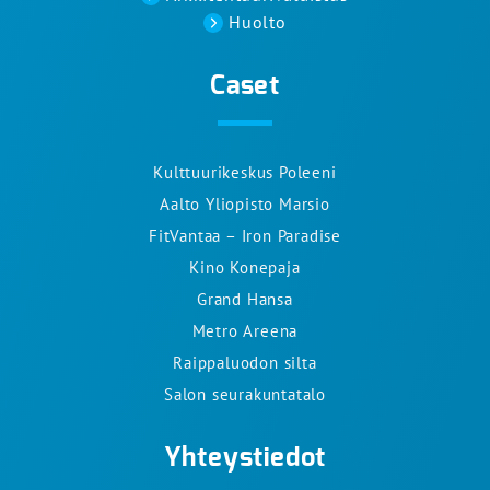
Huolto
Caset
Kulttuurikeskus Poleeni
Aalto Yliopisto Marsio
FitVantaa – Iron Paradise
Kino Konepaja
Grand Hansa
Metro Areena
Raippaluodon silta
Salon seurakuntatalo
Yhteystiedot