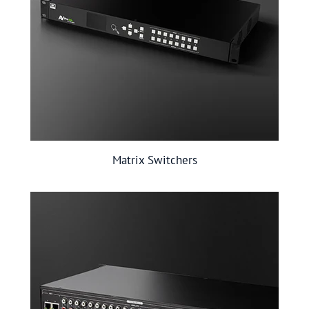
Matrix Switchers