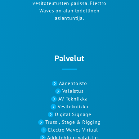
vesitoteutusten parissa. Electro
Waves on alan todellinen
asiantuntija.
Palvelut
Äänentoisto
Valaistus
AV-Tekniikka
Vesitekniikka
Digital Signage
Trussi, Stage & Rigging
Electro Waves Virtual
Arkkitehtuurivalaistus