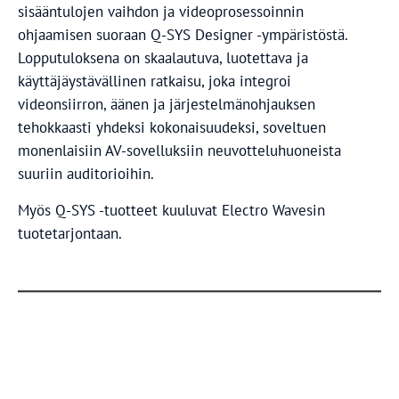
sisääntulojen vaihdon ja videoprosessoinnin
ohjaamisen suoraan Q-SYS Designer -ympäristöstä.
Lopputuloksena on skaalautuva, luotettava ja
käyttäjäystävällinen ratkaisu, joka integroi
videonsiirron, äänen ja järjestelmänohjauksen
tehokkaasti yhdeksi kokonaisuudeksi, soveltuen
monenlaisiin AV-sovelluksiin neuvotteluhuoneista
suuriin auditorioihin.
Myös Q-SYS -tuotteet kuuluvat Electro Wavesin
tuotetarjontaan.