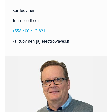
Kai Tuovinen
Tuotepäällikkö
+358 400 413 821
kai.tuovinen [a] electrowaves.fi