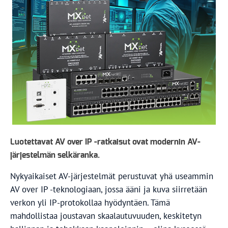
Luotettavat AV over IP -ratkaisut ovat modernin AV-
järjestelmän selkäranka.
Nykyaikaiset AV-järjestelmät perustuvat yhä useammin
AV over IP -teknologiaan, jossa ääni ja kuva siirretään
verkon yli IP-protokollaa hyödyntäen. Tämä
mahdollistaa joustavan skaalautuvuuden, keskitetyn