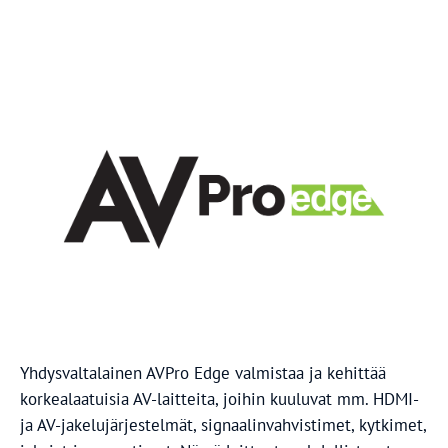
Yhdysvaltalainen AVPro Edge valmistaa ja kehittää
korkealaatuisia AV-laitteita, joihin kuuluvat mm. HDMI-
ja AV-jakelujärjestelmät, signaalinvahvistimet, kytkimet,