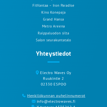
FitVantaa – Iron Paradise
Kino Konepaja
Grand Hansa
Metro Areena
Raippaluodon silta
Salon seurakuntatalo
Yhteystiedot
Electro Waves Oy
Ruukintie 2
02330 ESPOO
Henkilökunnan puhelinnumerot
info@electrowaves.fi