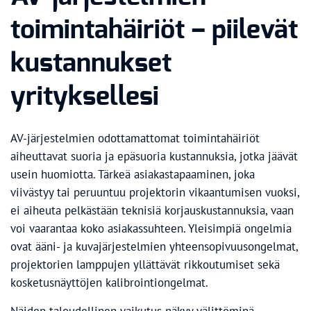
toimintahäiriöt – piilevät
kustannukset
yrityksellesi
AV-järjestelmien odottamattomat toimintahäiriöt
aiheuttavat suoria ja epäsuoria kustannuksia, jotka jäävät
usein huomiotta. Tärkeä asiakastapaaminen, joka
viivästyy tai peruuntuu projektorin vikaantumisen vuoksi,
ei aiheuta pelkästään teknisiä korjauskustannuksia, vaan
voi vaarantaa koko asiakassuhteen. Yleisimpiä ongelmia
ovat ääni- ja kuvajärjestelmien yhteensopivuusongelmat,
projektorien lamppujen yllättävät rikkoutumiset sekä
kosketusnäyttöjen kalibrointiongelmat.