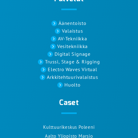
Äänentoisto
Valaistus
AV-Tekniikka
Vesitekniikka
Digital Signage
Trussi, Stage & Rigging
Electro Waves Virtual
Arkkitehtuurivalaistus
Huolto
Caset
Kulttuurikeskus Poleeni
Aalto Yliopisto Marsio