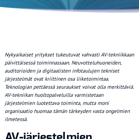
Nykyaikaiset yritykset tukeutuvat vahvasti AV-tekniikkaan
päivittäisessä toiminnassaan. Neuvotteluhuoneiden,
auditorioiden ja digitaalisten infotaulujen tekniset
järjestelmät ovat kriittinen osa liiketoimintaa.
Teknologian pettäessä seuraukset voivat olla merkittäviä.
AV-tekniikan huoltopalveluilla varmistetaan
järjestelmien luotettava toiminta, mutta moni
organisaatio huomaa tämän tärkeyden vasta ongelmien
ilmetessä.
AV-järjestelmien