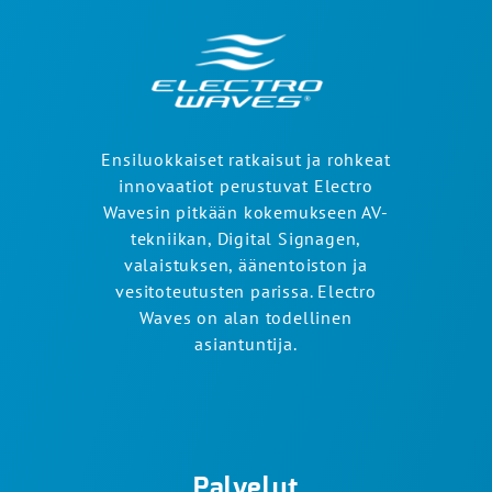
Ensiluokkaiset ratkaisut ja rohkeat
innovaatiot perustuvat Electro
Wavesin pitkään kokemukseen AV-
tekniikan, Digital Signagen,
valaistuksen, äänentoiston ja
vesitoteutusten parissa. Electro
Waves on alan todellinen
asiantuntija.
Palvelut